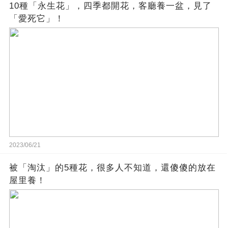
10種「永生花」，四季都開花，客廳養一盆，見了
「愛死它」！
2023/06/21
被「淘汰」的5種花，很多人不知道，還傻傻的放在
屋里養！