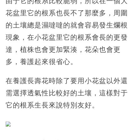
由于它的根系比較脆弱，所以在一個大
花盆里它的根系也長不了那麼多，周圍
的土壤總是濕噠噠的就會容易發生爛根
現象，在小花盆里它的根系會長的更發
達，植株也會更加緊湊，花朵也會更
多，養護起來很省心。
在養護長壽花時除了要用小花盆以外還
需選擇透氣性比較好的土壤，這樣對于
它的根系生長來說特別友好。