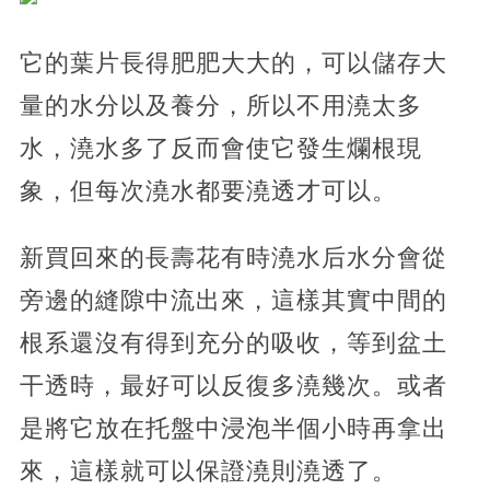
它的葉片長得肥肥大大的，可以儲存大
量的水分以及養分，所以不用澆太多
水，澆水多了反而會使它發生爛根現
象，但每次澆水都要澆透才可以。
新買回來的長壽花有時澆水后水分會從
旁邊的縫隙中流出來，這樣其實中間的
根系還沒有得到充分的吸收，等到盆土
干透時，最好可以反復多澆幾次。或者
是將它放在托盤中浸泡半個小時再拿出
來，這樣就可以保證澆則澆透了。