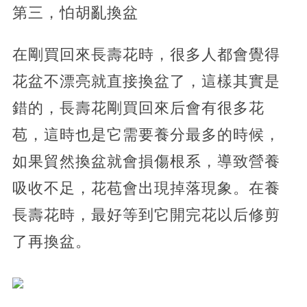
第三，怕胡亂換盆
在剛買回來長壽花時，很多人都會覺得
花盆不漂亮就直接換盆了，這樣其實是
錯的，長壽花剛買回來后會有很多花
苞，這時也是它需要養分最多的時候，
如果貿然換盆就會損傷根系，導致營養
吸收不足，花苞會出現掉落現象。在養
長壽花時，最好等到它開完花以后修剪
了再換盆。