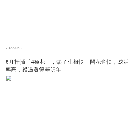
2023/06/21
6月扦插「4種花」，熱了生根快，開花也快，成活
率高，錯過還得等明年