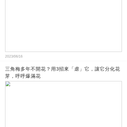
2023/06/16
三角梅多年不開花？用3招來「虐」它，讓它分化花
芽，呼呼爆滿花