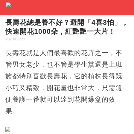
長壽花總是養不好？避開「4喜3怕」，
快速開花1000朵，紅艷艷一大片！
2023/06/21
長壽花就是人們最喜歡的花卉之一，不
管男女老少，也不管是學生黨還是上班
族都特別喜歡長壽花，它的植株長得既
小巧又精致，開花量也非常大，只需隨
便養護一番就可以達到花開爆盆的效
果。