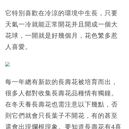
它特別喜歡在冷涼的環境中生長，只要
天氣一冷就能正常開花并且開成一個大
花球，一開就是好幾個月，花色繁多惹
人喜愛。
每一年總有新款的長壽花被培育而出，
很多人都對收集長壽花品種情有獨鐘。
在冬天養長壽花也需注意以下幾點，否
則它們就會只長葉子不開花，有的甚至
還會出現爛根現象。要知道長壽花有4喜