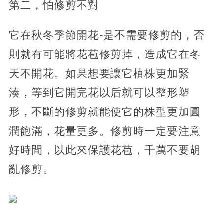
第二，怕修剪不對
它在秋冬季節開花-是不需要修剪的，否
則就有可能將花苞修剪掉，造成它在冬
天不開花。如果想要讓它植株更加緊
湊，等到它開完花以后就可以整形塑
形，不斷的修剪就能使它的株型更加圓
潤飽滿，花量更多。修剪時一定要注意
好時間，以此來保護花苞，千萬不要胡
亂修剪。