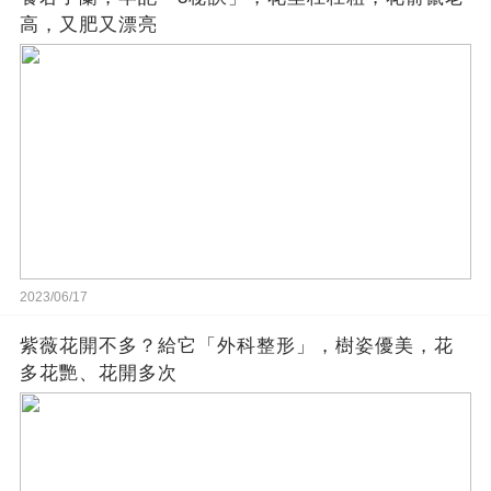
高，又肥又漂亮
2023/06/17
紫薇花開不多？給它「外科整形」，樹姿優美，花
多花艷、花開多次