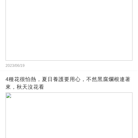
2023/06/19
4種花很怕熱，夏日養護要用心，不然黑腐爛根連著
來，秋天沒花看