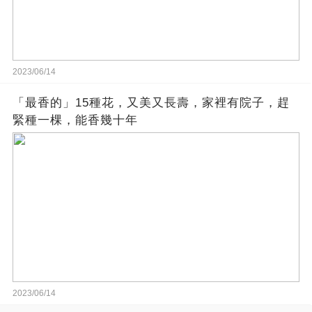
2023/06/14
「最香的」15種花，又美又長壽，家裡有院子，趕
緊種一棵，能香幾十年
2023/06/14