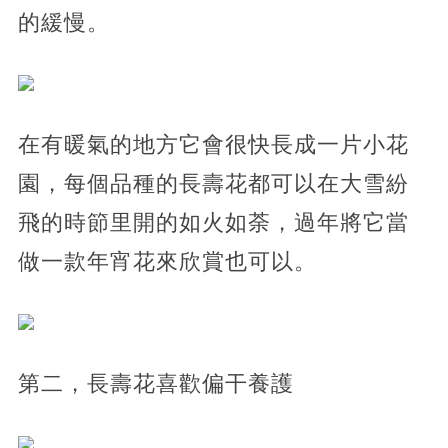
的緩慢。
在有暖氣的地方它會很快長成一片小花
園，每個品種的長壽花都可以在大雪紛
飛的時節里開的如火如荼，過年將它當
做一款年宵花來欣賞也可以。
第二，長壽花喜歡偏干養護