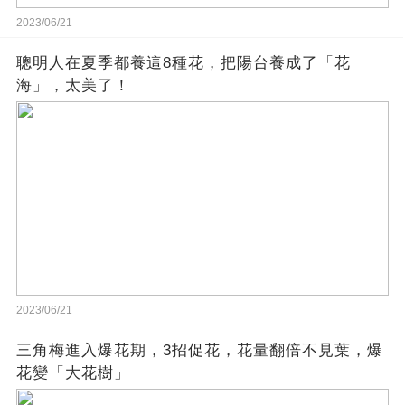
2023/06/21
聰明人在夏季都養這8種花，把陽台養成了「花
海」，太美了！
2023/06/21
三角梅進入爆花期，3招促花，花量翻倍不見葉，爆
花變「大花樹」