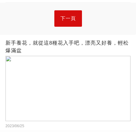
下一頁
新手養花，就從這8種花入手吧，漂亮又好養，輕松
爆滿盆
2023/06/25