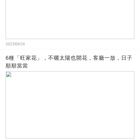
2023/06/16
6種「旺家花」，不曬太陽也開花，客廳一放，日子
順順當當