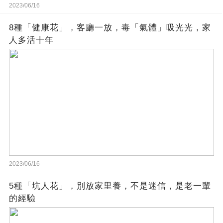
2023/06/16
8種「健康花」，客廳一放，毒「氣體」吸光光，家
人多活十年
2023/06/16
5種「坑人花」，別放家里養，不是迷信，是老一輩
的經驗